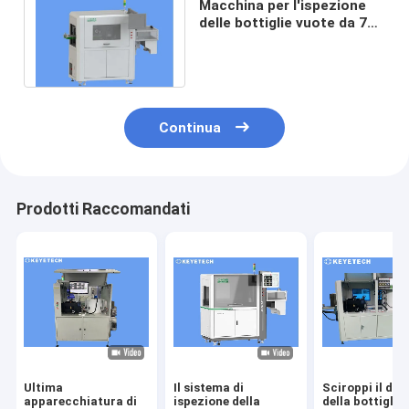
Macchina per l'ispezione
delle bottiglie vuote da 75
ml a 100 ml con l'ultimo
algoritmo AI
Continua
Prodotti Raccomandati
Ultima
Il sistema di
Sciroppi il dif
apparecchiatura di
ispezione della
della bottiglia 