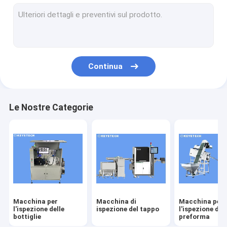
macchina per l'ispezione delle etichette
Soluzioni di visione rigide in plastica
Altre ispezioni dei prodotti
Continua
Le Nostre Categorie
Macchina per
Macchina di
Macchina per
l'ispezione delle
ispezione del tappo
l'ispezione del
bottiglie
preforma