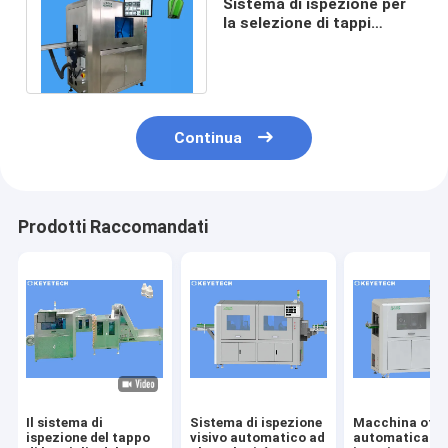
Sistema di ispezione per
la selezione di tappi
basato su algoritmi AI ad
alta velocità
Continua
Prodotti Raccomandati
Il sistema di
Sistema di ispezione
Macchina otti
ispezione del tappo
visivo automatico ad
automatica di