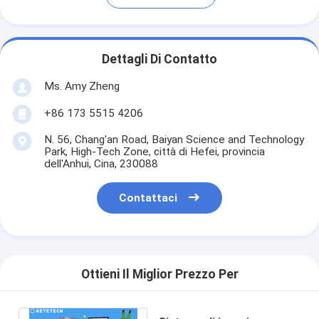
Dettagli Di Contatto
Ms. Amy Zheng
+86 173 5515 4206
N. 56, Chang'an Road, Baiyan Science and Technology
Park, High-Tech Zone, città di Hefei, provincia
dell'Anhui, Cina, 230088
Contattaci
Ottieni Il Miglior Prezzo Per