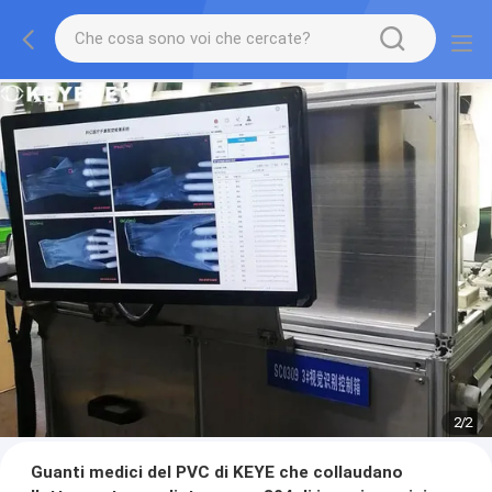
2
/
2
Guanti medici del PVC di KEYE che collaudano