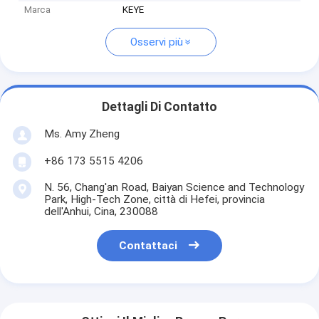
Marca
KEYE
Osservi più
Dettagli Di Contatto
Ms. Amy Zheng
+86 173 5515 4206
N. 56, Chang'an Road, Baiyan Science and Technology
Park, High-Tech Zone, città di Hefei, provincia
dell'Anhui, Cina, 230088
Contattaci