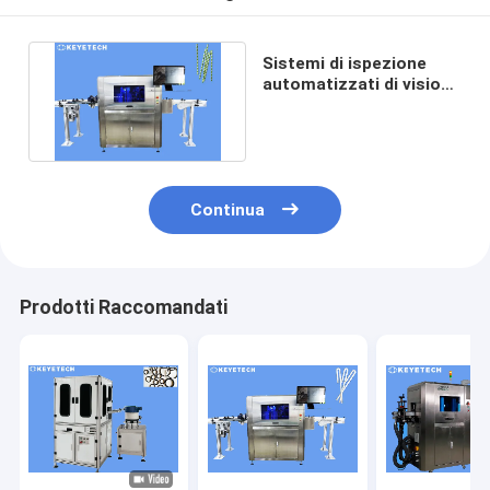
Sistemi di ispezione
automatizzati di visione
per le cannucce di carta
Continua
Prodotti Raccomandati