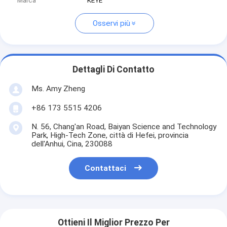
Marca
KEYE
Osservi più
Dettagli Di Contatto
Ms. Amy Zheng
+86 173 5515 4206
N. 56, Chang'an Road, Baiyan Science and Technology
Park, High-Tech Zone, città di Hefei, provincia
dell'Anhui, Cina, 230088
Contattaci
Ottieni Il Miglior Prezzo Per