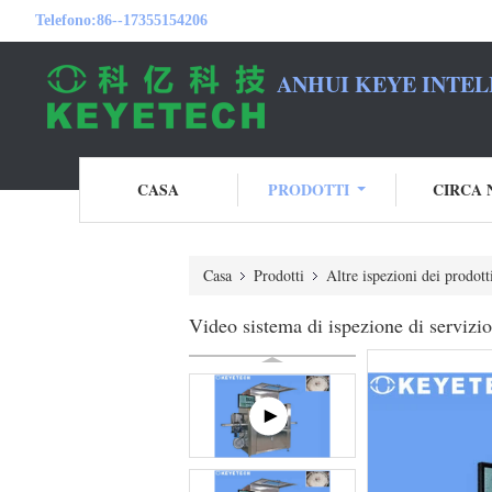
Telefono:
86--17355154206
ANHUI KEYE INTEL
CASA
PRODOTTI
CIRCA 
Casa
Prodotti
Altre ispezioni dei prodott
Video sistema di ispezione di servizio