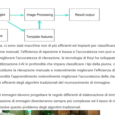
ma, ci sono stati macchine non di più efficienti ed impianti per classificar
ione manuali, l'efficienza di ispezione è bassa e l'accuratezza non può 
igliorare l'accuratezza di rilevazione, la tecnologia di Keyi ha sviluppat
tilizzazione il AI in profondità che impara classificare i tipi della piuma, 
tituire la rilevazione manuale e notevolmente migliorare l'efficienza di
ondità l'apprendimento notevolmente migliorare l'accuratezza della cla
 efficienti degli algoritmi tradizionali del riconoscimento di immagine.
 di immagini devono progettare le regole differenti di elaborazione di imm
orazione di immagini diventeranno sempre più complesse ed il tasso di 
olve questo problema degli algoritmi tradizionali.