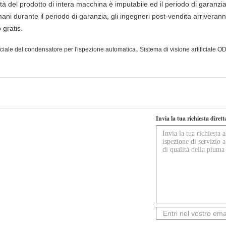
à del prodotto di intera macchina è imputabile ed il periodo di garanzia 
mani durante il periodo di garanzia, gli ingegneri post-vendita arriveran
gratis.
,
ficiale del condensatore per l'ispezione automatica
Sistema di visione artificiale 
Invia la tua richiesta diret