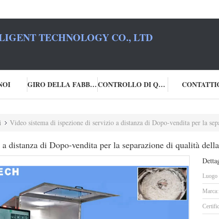
LIGENT TECHNOLOGY CO., LTD
NOI
GIRO DELLA FABBRICA
CONTROLLO DI QUALITÀ
CONTATTI
i
Video sistema di ispezione di servizio a distanza di Dopo-vendita per la sep
 a distanza di Dopo-vendita per la separazione di qualità dell
Dettag
Luogo d
Marca:
Certifi