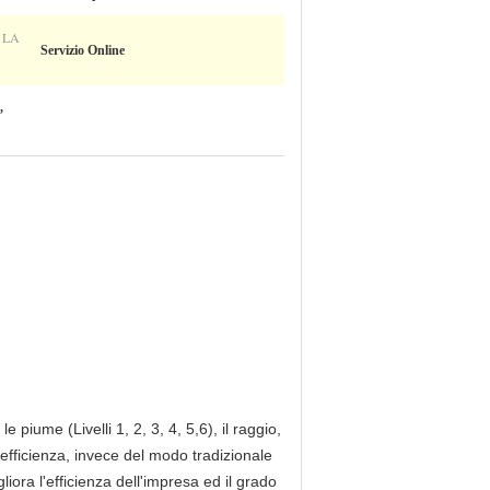
 LA
Servizio Online
,
e piume (Livelli 1, 2, 3, 4, 5,6), il raggio,
a efficienza, invece del modo tradizionale
ra l'efficienza dell'impresa ed il grado