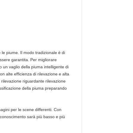
e le piume. Il modo tradizionale è di
essere garantita. Per migliorare
o un vaglio della piuma intelligente di
con alte efficienza di rilevazione e alta
 rilevazione riguardante rilevazione
ssificazione della piuma preparando
agini per le scene differenti. Con
riconoscimento sarà più basso e più