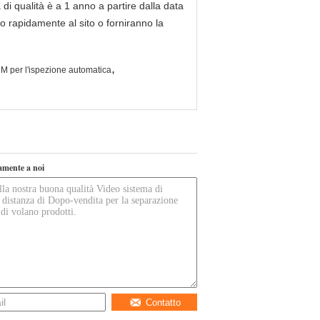
di qualità è a 1 anno a partire dalla data
no rapidamente al sito o forniranno la
,
ODM per l'ispezione automatica
tamente a noi
Contatto