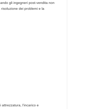
quando gli ingegneri post-vendita non
a risoluzione dei problemi e la
 attrezzatura, l'incarico e