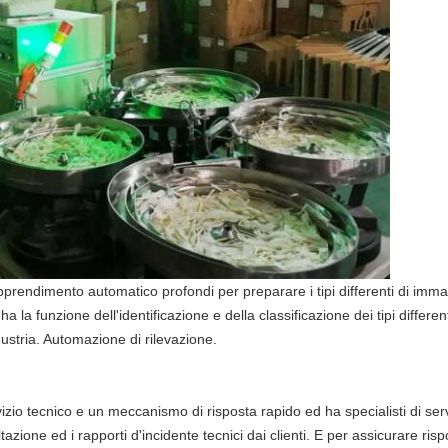
apprendimento automatico profondi per preparare i tipi differenti di im
a la funzione dell'identificazione e della classificazione dei tipi differen
dustria. Automazione di rilevazione.
zio tecnico e un meccanismo di risposta rapido ed ha specialisti di serv
ione ed i rapporti d'incidente tecnici dai clienti. E per assicurare ris