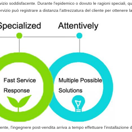
servizio soddisfacente. Durante l'epidemico o dovuto le ragioni speciali, 
ervizio può registrare a distanza l'attrezzatura del cliente per ottenere l
iente, l'ingegnere post-vendita arriva a tempo effettuare l'installazione di