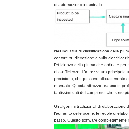
di automazione industriale.
Nell'industria di classificazione della piu
contare su rilevazione e sulla classificaz
l'efficienza della piuma che ordina e per m
alto-efficienza. L'attrezzatura principale u
precisione, che possono efficacemente sos
manuale. Questa attrezzatura usa in prof
tantissimi dati del campione, che sono più
Gli algoritmi tradizionali di elaborazione
l'aumento delle scene, le regole di elab
basso. Questo software completamente ris