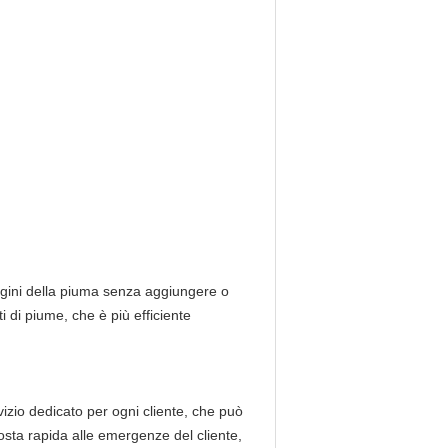
magini della piuma senza aggiungere o
ti di piume, che è più efficiente
izio dedicato per ogni cliente, che può
posta rapida alle emergenze del cliente,