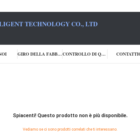
LIGENT TECHNOLOGY CO., LTD
NOI
GIRO DELLA FABBRICA
CONTROLLO DI QUALITÀ
CONTATTI
Spiacenti! Questo prodotto non è più disponibile.
Vediamo se ci sono prodotti correlati che ti interessano.