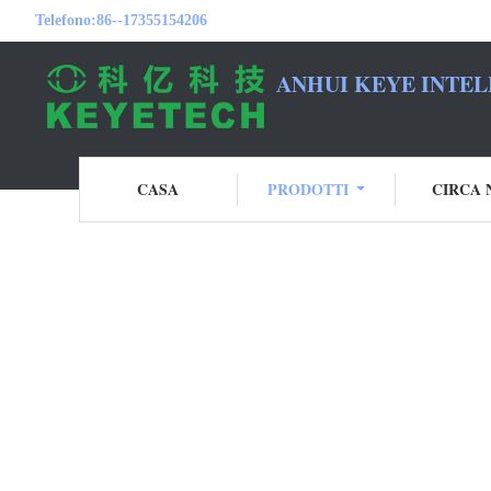
Telefono:
86--17355154206
ANHUI KEYE INTEL
CASA
PRODOTTI
CIRCA 