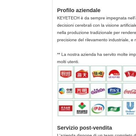
Profilo aziendale
KEYETECH è da sempre impegnata nell'appli
decisioni cerebrali con la visione artificia
nella produzione tradizionale per rendere l
precisione del rilevamento industriale, e mig
** La nostra azienda ha servito molte i
molti utenti.
Servizio post-vendita
L'azienda dispone di un team completo di 