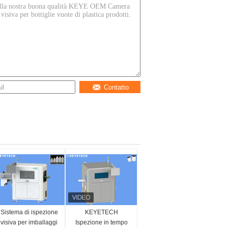
Contatto
Sistema di ispezione
KEYETECH
visiva per imballaggi
Ispezione in tempo