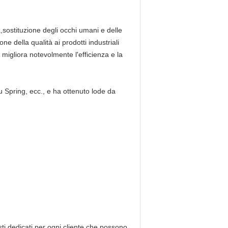
,sostituzione degli occhi umani e delle
one della qualità ai prodotti industriali
e migliora notevolmente l'efficienza e la
Spring, ecc., e ha ottenuto lode da
ti dedicati per ogni cliente,che possono