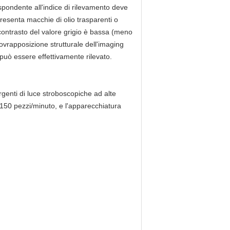
rispondente all'indice di rilevamento deve
esenta macchie di olio trasparenti o
 contrasto del valore grigio è bassa (meno
sovrapposizione strutturale dell'imaging
 può essere effettivamente rilevato.
rgenti di luce stroboscopiche ad alte
i 150 pezzi/minuto, e l'apparecchiatura