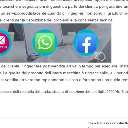
tecniche e segnalazioni di guasti da parte dei clientiE per garantire u
no un servizio soddisfacente.quando gli ingegneri non sono in grado di rag
 clienti per la risoluzione dei problemi e la consulenza tecnica.
 del cliente, l'ingegnere post-vendita arriva in tempo per eseguire l'insta
La qualità del prodotto dell'intera macchina è rintracciabile, e il perio
post-vendita arriveranno rapidamente sul sito o forniranno una guida re
,
,
pezione della bottiglia della cola
sistema di ispezione della bottiglia 9600/Hr
Sist
Invia la tua richiesta diret