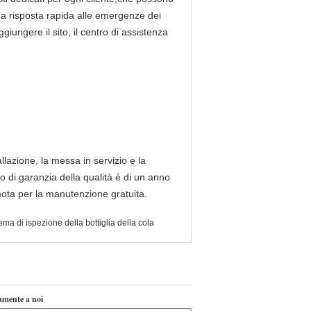
na risposta rapida alle emergenze dei
giungere il sito, il centro di assistenza
llazione, la messa in servizio e la
do di garanzia della qualità è di un anno
mota per la manutenzione gratuita.
ema di ispezione della bottiglia della cola
tamente a noi