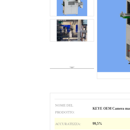
NOME DEL
KEYE OEM Camera macchina
PRODOTTO:
ACCURATEZZA:
99,5%