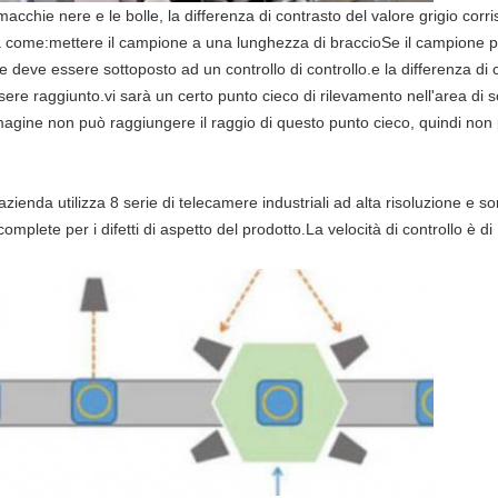
 macchie nere e le bolle, la differenza di contrasto del valore grigio cor
 come:mettere il campione a una lunghezza di braccioSe il campione pr
e deve essere sottoposto ad un controllo di controllo.e la differenza di
ssere raggiunto.vi sarà un certo punto cieco di rilevamento nell'area di 
immagine non può raggiungere il raggio di questo punto cieco, quindi non
ienda utilizza 8 serie di telecamere industriali ad alta risoluzione e so
complete per i difetti di aspetto del prodotto.La velocità di controllo è d