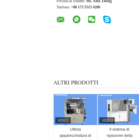
Persona di contatto:
Ms. Amy Zheng
Telefono:
+86 173 5515 4206
ALTRI PRODOTTI
Ultima
Il sistema di
apparecchiatura di
ispezione della