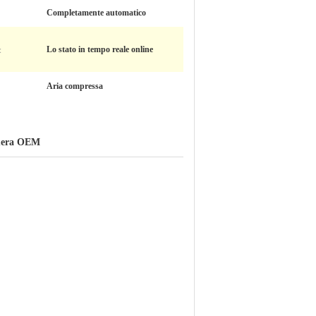
Completamente automatico
:
Lo stato in tempo reale online
Aria compressa
amera OEM