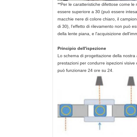
**Per le caratteristiche difettose come le
essere superiore a 30 (può essere intesa
macchie nere di colore chiaro, il campion
di 30), l'effetto di rilevamento non può e
della lente piana, e l'acquisizione dell'
Principio dell'ispezione
Lo schema di progettazione della nostra az
prestazioni per condurre ispezioni visive 
può funzionare 24 ore su 24.