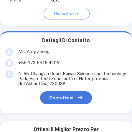
Marca
KEYE
Osservi più
Dettagli Di Contatto
Ms. Amy Zheng
+86 173 5515 4206
N. 56, Chang'an Road, Baiyan Science and Technology
Park, High-Tech Zone, città di Hefei, provincia
dell'Anhui, Cina, 230088
Contattaci
Ottieni Il Miglior Prezzo Per