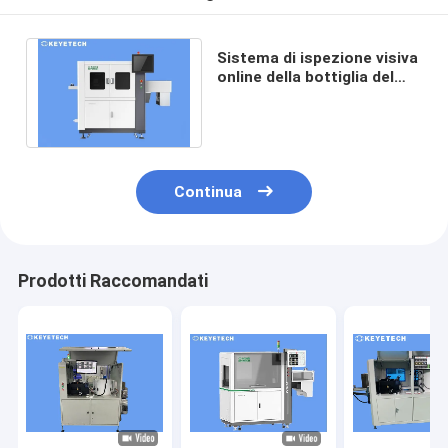
Sistema di ispezione visiva
online della bottiglia del
reagente basato su AI
Deep Learning
Continua
Prodotti Raccomandati